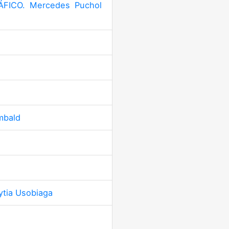
ICO. Mercedes Puchol
mbald
tia Usobiaga