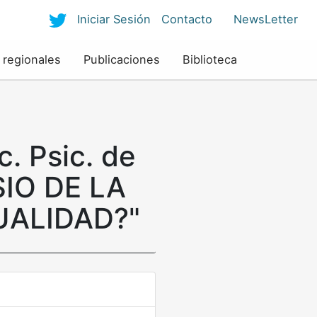
Iniciar Sesión
Contacto
NewsLetter
 regionales
Publicaciones
Biblioteca
c. Psic. de
SIO DE LA
UALIDAD?"