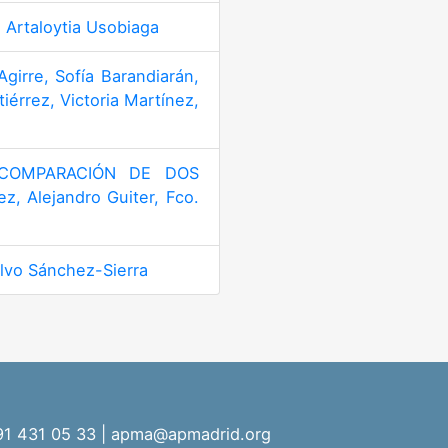
Artaloytia Usobiaga
rre, Sofía Barandiarán,
érrez, Victoria Martínez,
 COMPARACIÓN DE DOS
, Alejandro Guiter, Fco.
vo Sánchez-Sierra
 91 431 05 33 | apma@apmadrid.org