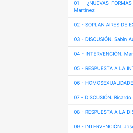
01 - ¿NUEVAS FORMAS
Martínez
02 - SOPLAN AIRES DE E
03 - DISCUSIÓN. Sabin A
04 - INTERVENCIÓN. Mar
05 - RESPUESTA A LA I
06 - HOMOSEXUALIDADES.
07 - DISCUSIÓN. Ricardo
08 - RESPUESTA A LA DI
09 - INTERVENCIÓN. José