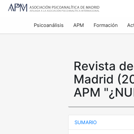
Psicoanálisis
APM
Formación
Ac
Revista de
Madrid (2
APM "¿NU
SUMARIO