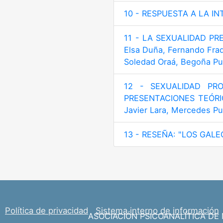
10 - RESPUESTA A LA IN
11 - LA SEXUALIDAD PRE
Elsa Duña, Fernando Frad
Soledad Oraá, Begoña Pum
12 - SEXUALIDAD PR
PRESENTACIONES TEÓRICO-
Javier Lara, Mercedes Pu
13 - RESEÑA: "LOS GAL
Política de privacidad
Sistema interno de información
ASOCIACIÓN PSICOANALÍTICA DE MAD