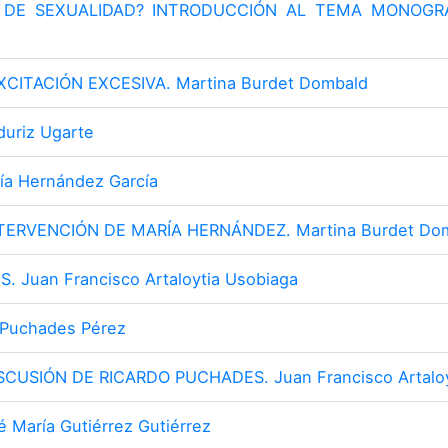
 DE SEXUALIDAD? INTRODUCCIÓN AL TEMA MONOGRÁF
XCITACIÓN EXCESIVA. Martina Burdet Dombald
duriz Ugarte
ía Hernández García
NTERVENCIÓN DE MARÍA HERNÁNDEZ. Martina Burdet Do
 Juan Francisco Artaloytia Usobiaga
 Puchades Pérez
SCUSIÓN DE RICARDO PUCHADES. Juan Francisco Artaloy
 María Gutiérrez Gutiérrez