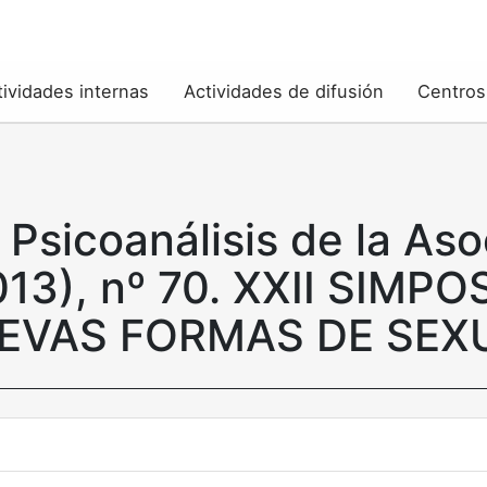
tividades internas
Actividades de difusión
Centros
 Psicoanálisis de la Aso
013), nº 70. XXII SIMPO
EVAS FORMAS DE SEX