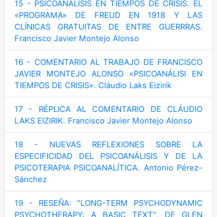
15 - PSICOANÁLISIS EN TIEMPOS DE CRISIS. EL
«PROGRAMA» DE FREUD EN 1918 Y LAS
CLÍNICAS GRATUITAS DE ENTRE GUERRRAS.
Francisco Javier Montejo Alonso
16 - COMENTARIO AL TRABAJO DE FRANCISCO
JAVIER MONTEJO ALONSO «PSICOANÁLISI EN
TIEMPOS DE CRISIS». Cláudio Laks Eizirik
17 - RÉPLICA AL COMENTARIO DE CLÁUDIO
LAKS EIZIRIK. Francisco Javier Montejo Alonso
18 - NUEVAS REFLEXIONES SOBRE LA
ESPECIFICIDAD DEL PSICOANÁLISIS Y DE LA
PSICOTERAPIA PSICOANALÍTICA. Antonio Pérez-
Sánchez
19 - RESEÑA: "LONG-TERM PSYCHODYNAMIC
PSYCHOTHERAPY: A BASIC TEXT", DE GLEN