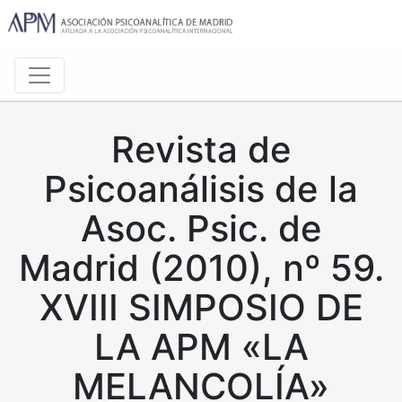
Revista de
Psicoanálisis de la
Asoc. Psic. de
Madrid (2010), nº 59.
XVIII SIMPOSIO DE
LA APM «LA
MELANCOLÍA»