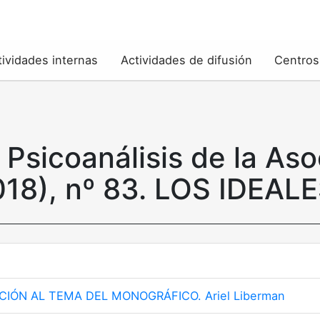
tividades internas
Actividades de difusión
Centros
 Psicoanálisis de la Aso
018), nº 83. LOS IDEAL
CCIÓN AL TEMA DEL MONOGRÁFICO. Ariel Liberman