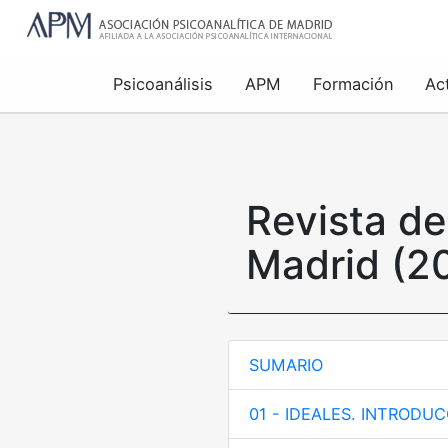
Psicoanálisis
APM
Formación
Ac
Revista de
Madrid (2
SUMARIO
01 - IDEALES. INTRODU