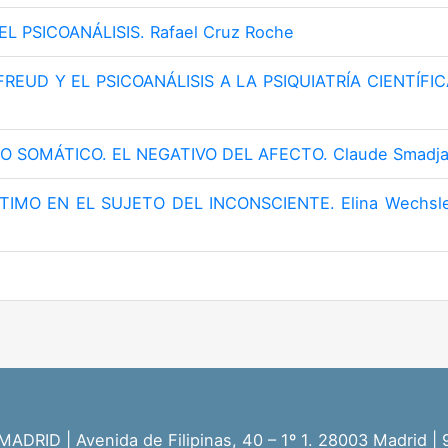
EL PSICOANÁLISIS. Rafael Cruz Roche
REUD Y EL PSICOANÁLISIS A LA PSIQUIATRÍA CIENTÍFICA
LO SOMÁTICO. EL NEGATIVO DEL AFECTO. Claude Smadj
TIMO EN EL SUJETO DEL INCONSCIENTE. Elina Wechsler,
RID | Avenida de Filipinas, 40 – 1º 1. 28003 Madrid |