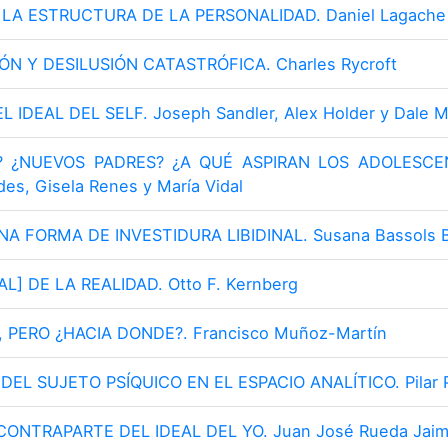
Y LA ESTRUCTURA DE LA PERSONALIDAD. Daniel Lagache
SIÓN Y DESILUSIÓN CATASTRÓFICA. Charles Rycroft
EL IDEAL DEL SELF. Joseph Sandler, Alex Holder y Dale 
? ¿NUEVOS PADRES? ¿A QUÉ ASPIRAN LOS ADOLESCEN
es, Gisela Renes y María Vidal
UNA FORMA DE INVESTIDURA LIBIDINAL. Susana Bassols 
L] DE LA REALIDAD. Otto F. Kernberg
", PERO ¿HACIA DONDE?. Francisco Muñoz-Martín
EL SUJETO PSÍQUICO EN EL ESPACIO ANALÍTICO. Pilar P
CONTRAPARTE DEL IDEAL DEL YO. Juan José Rueda Jai