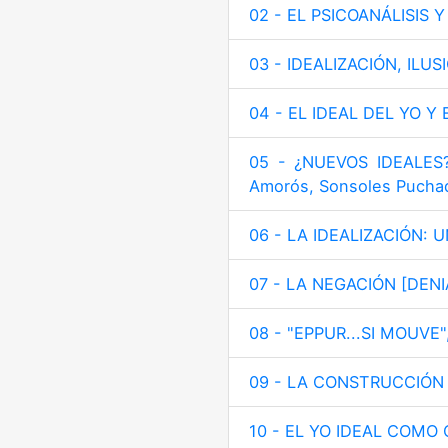
02 - EL PSICOANÁLISIS 
03 - IDEALIZACIÓN, ILU
04 - EL IDEAL DEL YO Y 
05 - ¿NUEVOS IDEALES
Amorós, Sonsoles Puchad
06 - LA IDEALIZACIÓN: 
07 - LA NEGACIÓN [DENIA
08 - "EPPUR...SI MOUVE
09 - LA CONSTRUCCIÓN D
10 - EL YO IDEAL COMO 