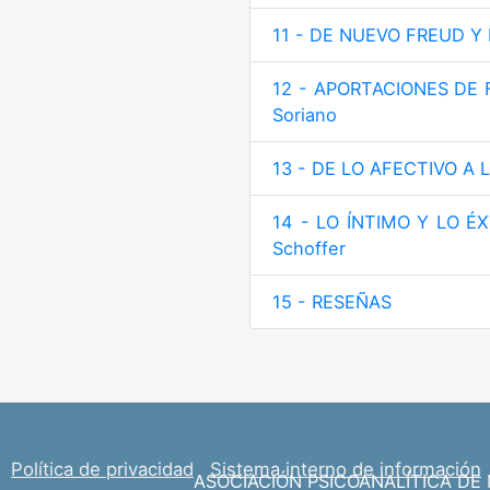
11 - DE NUEVO FREUD Y 
12 - APORTACIONES DE F
Soriano
13 - DE LO AFECTIVO A 
14 - LO ÍNTIMO Y LO ÉX
Schoffer
15 - RESEÑAS
Política de privacidad
Sistema interno de información
ASOCIACIÓN PSICOANALÍTICA DE MAD