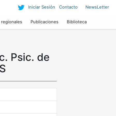
Iniciar Sesión
Contacto
NewsLetter
 regionales
Publicaciones
Biblioteca
c. Psic. de
ES