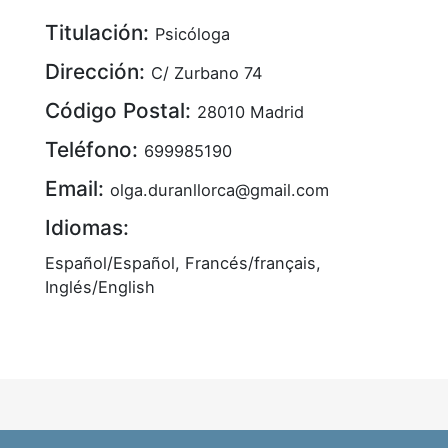
Titulación:
Psicóloga
Dirección:
C/ Zurbano 74
Código Postal:
28010 Madrid
Teléfono:
699985190
Email:
olga.duranllorca@gmail.com
Idiomas:
Español/Español, Francés/français,
Inglés/English