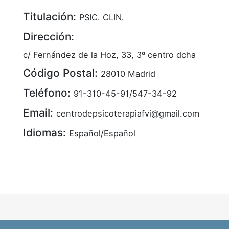
Titulación:
PSIC. CLIN.
Dirección:
c/ Fernández de la Hoz, 33, 3º centro dcha
Código Postal:
28010 Madrid
Teléfono:
91-310-45-91/547-34-92
Email:
centrodepsicoterapiafvi@gmail.com
Idiomas:
Español/Español