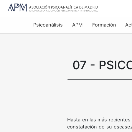
Psicoanálisis
APM
Formación
Ac
07 - PSIC
Hasta en las más recientes 
constatación de su escasez