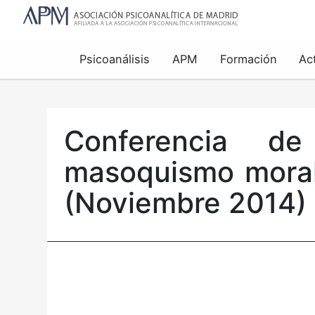
Psicoanálisis
APM
Formación
Ac
Conferencia de
masoquismo moral e
(Noviembre 2014)