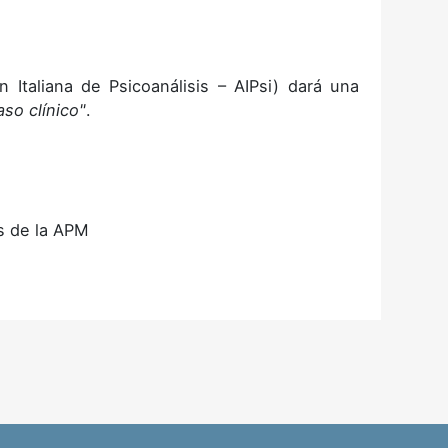
Italiana de Psicoanálisis – AIPsi) dará una
so clínico"
.
os de la APM