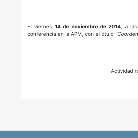
El viernes
14 de noviembre de 2014
, a la
conferencia en la APM, con el título
"Coordena
Actividad r