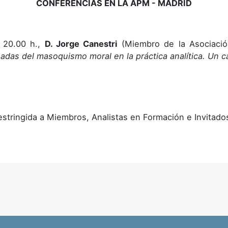
CONFERENCIAS EN LA APM - MADRID
s 20.00 h.,
D. Jorge Canestri
(Miembro de la Asociación 
das del masoquismo moral en la práctica analítica. Un ca
estringida a Miembros, Analistas en Formación e Invitad