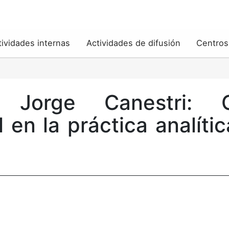
tividades internas
Actividades de difusión
Centros
 Jorge Canestri: 
n la práctica analític