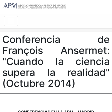
Conferencia de
François Ansermet:
"Cuando la ciencia
supera la realidad"
(Octubre 2014)
CONFERENCIAS EN LA APM - MADRID