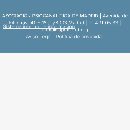
ASOCIACIÓN PSICOANALÍTICA DE MADRID | Avenida de
Filipinas, 40 – 1º 1. 28003 Madrid | 91 431 05 33 |
Sistema interno de información
apma@apmadrid.org
Aviso Legal
Política de privacidad