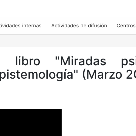
tividades internas
Actividades de difusión
Centros
l libro "Miradas psic
epistemología" (Marzo 