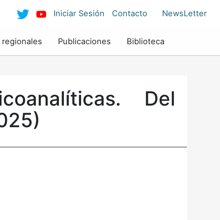
Iniciar Sesión
Contacto
NewsLetter
 regionales
Publicaciones
Biblioteca
oanalíticas. Del
2025)