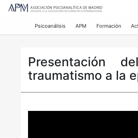
Psicoanálisis
APM
Formación
Ac
Presentación de
traumatismo a la 