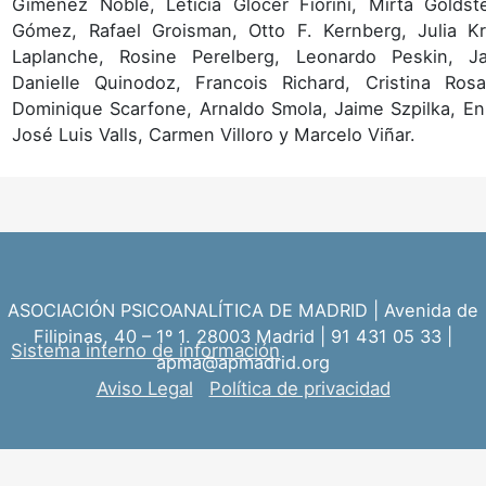
Giménez Noble, Leticia Glocer Fiorini, Mirta Goldste
Gómez, Rafael Groisman, Otto F. Kernberg, Julia Kr
Laplanche, Rosine Perelberg, Leonardo Peskin, J
Danielle Quinodoz, Francois Richard, Cristina Ros
Dominique Scarfone, Arnaldo Smola, Jaime Szpilka, En
José Luis Valls, Carmen Villoro y Marcelo Viñar.
ASOCIACIÓN PSICOANALÍTICA DE MADRID | Avenida de
Filipinas, 40 – 1º 1. 28003 Madrid | 91 431 05 33 |
Sistema interno de información
apma@apmadrid.org
Aviso Legal
Política de privacidad